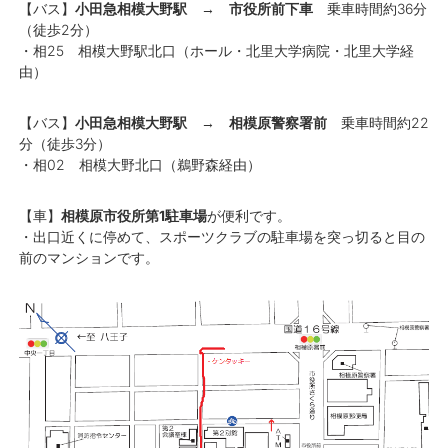
【バス】
小田急相模大野駅
→
市役所前下車
乗車時間約36分
（徒歩2分）
・相25 相模大野駅北口（ホール・北里大学病院・北里大学経
由）
【バス】
小田急相模大野駅
→
相模原警察署前
乗車時間約22
分（徒歩3分）
・相02 相模大野北口（鵜野森経由）
【車】
相模原市役所第1駐車場
が便利です。
・出口近くに停めて、スポーツクラブの駐車場を突っ切ると目の
前のマンションです。