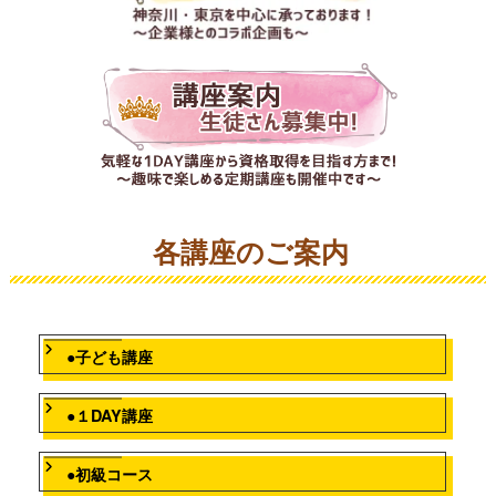
各講座のご案内
●子ども講座
●１DAY講座
●初級コース