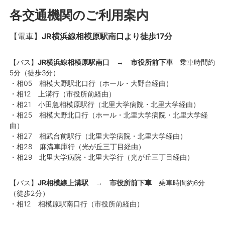
各交通機関のご利用案内
【電車】
JR横浜線相模原駅南口より徒歩17分
【バス】
JR横浜線相模原駅南口
→
市役所前下車
乗車時間約
5分（徒歩3分）
・相05 相模大野駅北口行（ホール・大野台経由）
・相12 上溝行（市役所前経由）
・相21 小田急相模原駅行（北里大学病院・北里大学経由）
・相25 相模大野北口行（ホール・北里大学病院・北里大学経
由）
・相27 相武台前駅行（北里大学病院・北里大学経由）
・相28 麻溝車庫行（光が丘三丁目経由）
・相29 北里大学病院・北里大学行（光が丘三丁目経由）
【バス】
JR相模線上溝駅
→
市役所前下車
乗車時間約6分
（徒歩2分）
・相12 相模原駅南口行（市役所前経由）