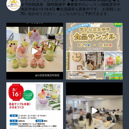
全予約制講座 随時開催中
◆募集中のレッスン(相模原市中
央区中央2-13-19-4C)
◆出張講座も募集中です。
お気軽にお
問い合わせください。
↓こちらからご予約できます。