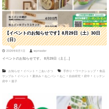
【イベントのお知らせです】8月29日（土）30日
（日）
2026年8月1日
wpmaster
イベントのお知らせです。 8月29日（土 […]
・
・
・
・
お知らせ
イベント
ごあいさつ
手作り
ワークショップ
食品
・
・
・
・
・
・
・
サンプル
イベント
夏休み
ねこパン
ねこ
自由研究
府中
ミッテン
・
府中
親子