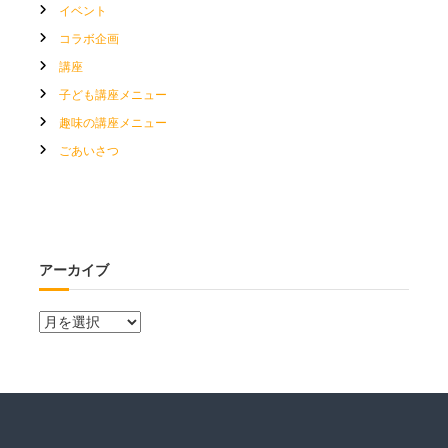
イベント
コラボ企画
講座
子ども講座メニュー
趣味の講座メニュー
ごあいさつ
アーカイブ
ア
ー
カ
イ
ブ