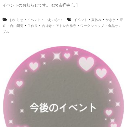
イベントのお知らせです。 atre吉祥寺 […]
・
・
・
・
・
お知らせ
イベント
ごあいさつ
イベント
夏休み
かき氷
東
・
・
・
・
・
・
京
自由研究
手作り
吉祥寺
アトレ吉祥寺
ワークショップ
食品サン
プル