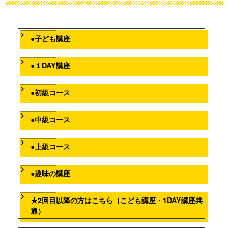
●子ども講座
●１DAY講座
●初級コース
●中級コース
●上級コース
●趣味の講座
★2回目以降の方はこちら（こども講座・1DAY講座共
通）