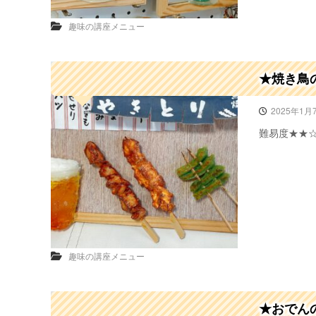
趣味の講座メニュー
★焼き鳥
2025年1月
難易度★★
趣味の講座メニュー
★おでん