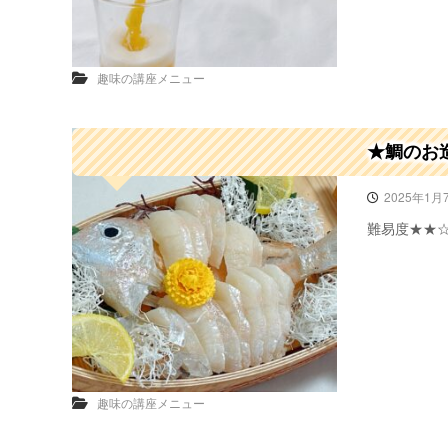
趣味の講座メニュー
★鯛のお
2025年1月
難易度★★
趣味の講座メニュー