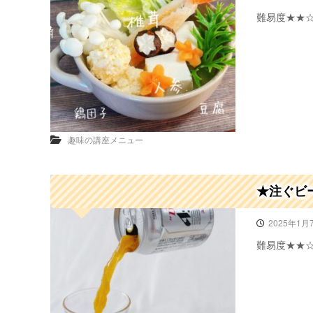
難易度★★
趣味の講座メニュー
★注ぐビ
2025年1月
難易度★★