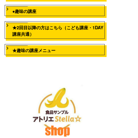
●趣味の講座
★2回目以降の方はこちら（こども講座・1DAY
講座共通）
★趣味の講座メニュー