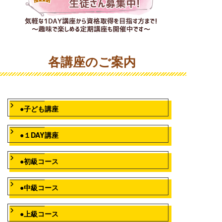
各講座のご案内
●子ども講座
●１DAY講座
●初級コース
●中級コース
●上級コース