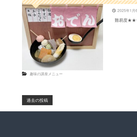
2025年1月
難易度★★
趣味の講座メニュー
過去の投稿
投
稿
ナ