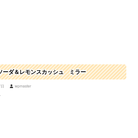
ソーダ＆レモンスカッシュ ミラー
7日
wpmaster
☆