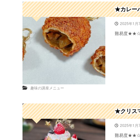
★カレー
2025年1月
難易度★★
趣味の講座メニュー
★クリス
2025年1月
難易度★★