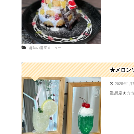
趣味の講座メニュー
★メロン
2025年1月
難易度★☆