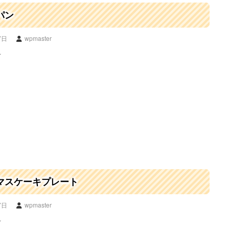
パン
7日
wpmaster
☆
マスケーキプレート
7日
wpmaster
☆