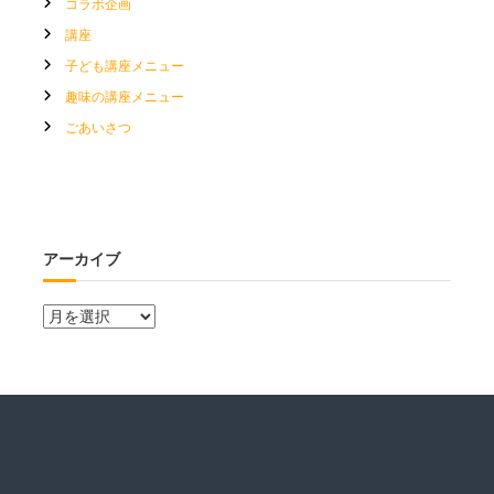
コラボ企画
講座
子ども講座メニュー
趣味の講座メニュー
ごあいさつ
アーカイブ