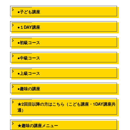
●子ども講座
●１DAY講座
●初級コース
●中級コース
●上級コース
●趣味の講座
★2回目以降の方はこちら（こども講座・1DAY講座共
通）
★趣味の講座メニュー