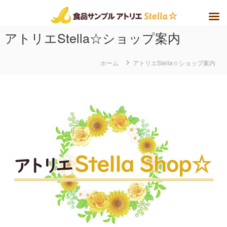
アトリエStella☆ショップ案内
ホーム
アトリエStella☆ショップ案内