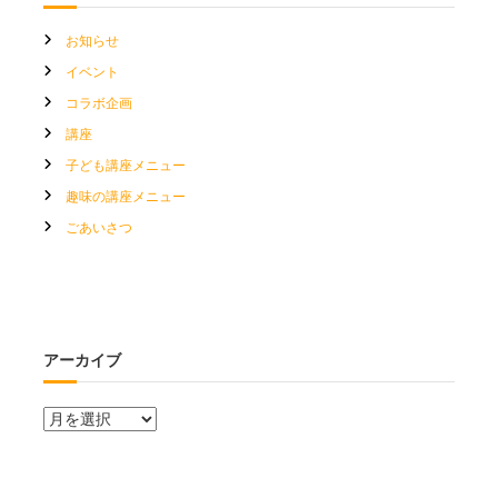
お知らせ
イベント
コラボ企画
講座
子ども講座メニュー
趣味の講座メニュー
ごあいさつ
アーカイブ
ア
ー
カ
イ