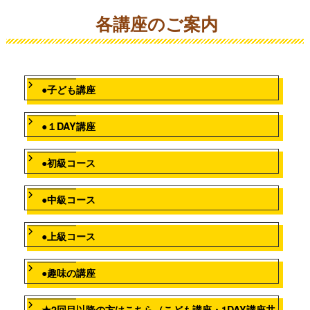
各講座のご案内
●子ども講座
●１DAY講座
●初級コース
●中級コース
●上級コース
●趣味の講座
★2回目以降の方はこちら（こども講座・1DAY講座共