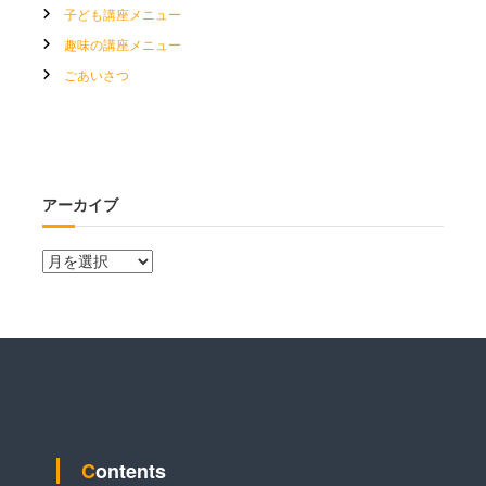
子ども講座メニュー
趣味の講座メニュー
ごあいさつ
アーカイブ
ア
ー
カ
イ
ブ
Contents