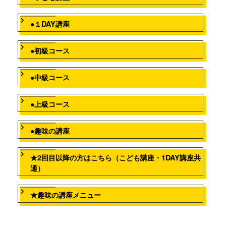
●１DAY講座
●初級コース
●中級コース
●上級コース
●趣味の講座
★2回目以降の方はこちら（こども講座・1DAY講座共
通）
★趣味の講座メニュー