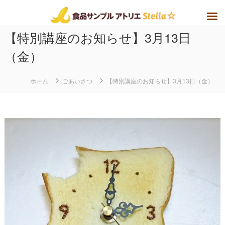
コ
【特別講座のお知らせ】3月13日
ン
テ
（金）
ン
ツ
ホーム
ごあいさつ
【特別講座のお知らせ】3月13日（金）
へ
ス
キ
ッ
プ