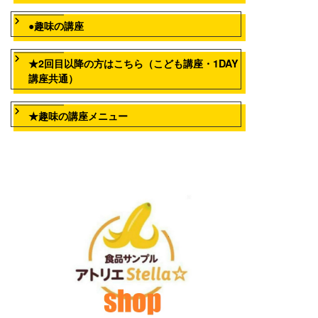
●趣味の講座
★2回目以降の方はこちら（こども講座・1DAY
講座共通）
★趣味の講座メニュー