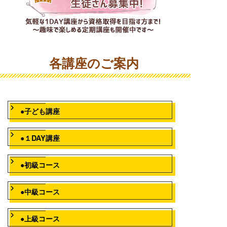
各講座のご案内
●子ども講座
●１DAY講座
●初級コース
●中級コース
●上級コース