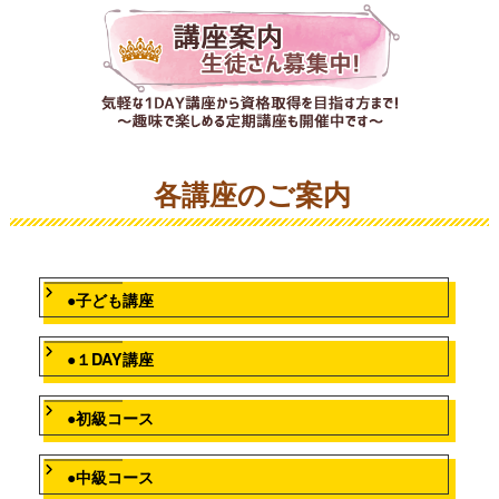
各講座のご案内
●子ども講座
●１DAY講座
●初級コース
●中級コース