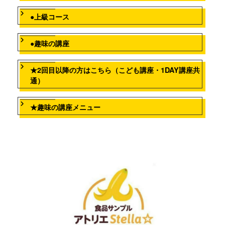
●上級コース
●趣味の講座
★2回目以降の方はこちら（こども講座・1DAY講座共
通）
★趣味の講座メニュー