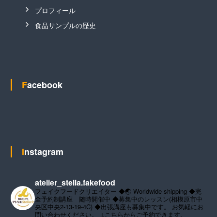
プロフィール
食品サンプルの歴史
Facebook
Instagram
atelier_stella.fakefood
フェイクフードクリエイター
◆🌏 Worldwide shipping
◆完
全予約制講座 随時開催中
◆募集中のレッスン(相模原市中
央区中央2-13-19-4C)
◆出張講座も募集中です。
お気軽にお
問い合わせください。
↓こちらからご予約できます。