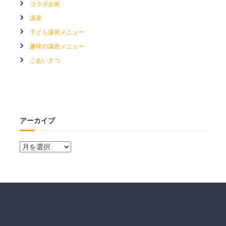
コラボ企画
講座
子ども講座メニュー
趣味の講座メニュー
ごあいさつ
アーカイブ
ア
ー
カ
イ
ブ