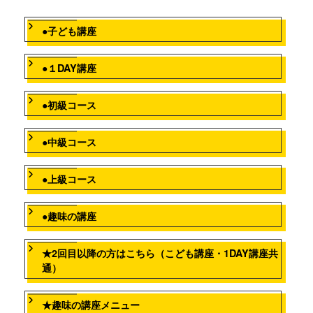
●子ども講座
●１DAY講座
●初級コース
●中級コース
●上級コース
●趣味の講座
★2回目以降の方はこちら（こども講座・1DAY講座共
通）
★趣味の講座メニュー