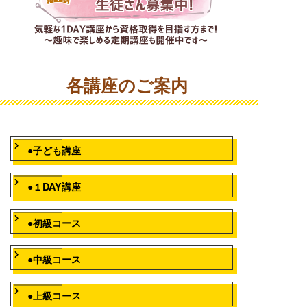
各講座のご案内
●子ども講座
●１DAY講座
●初級コース
●中級コース
●上級コース