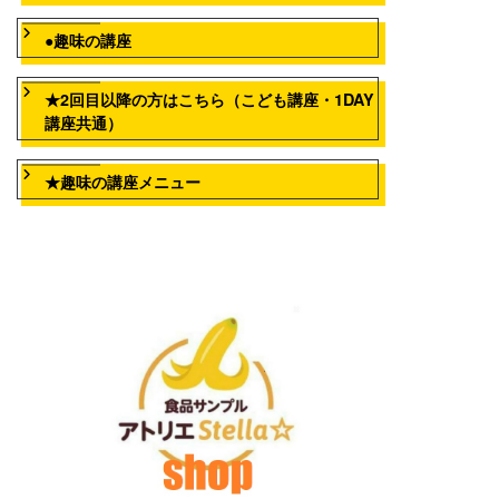
●趣味の講座
★2回目以降の方はこちら（こども講座・1DAY
講座共通）
★趣味の講座メニュー