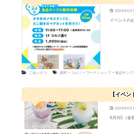
2024年4月
イベントのお知
・
・
・
ごあいさつ
浦和
コルソ
ワークショップ
食品サンプ
【イベン
2024年4月
5月3日（金祝