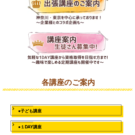
各講座のご案内
●子ども講座
●１DAY講座