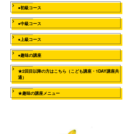
●初級コース
●中級コース
●上級コース
●趣味の講座
★2回目以降の方はこちら（こども講座・1DAY講座共
通）
★趣味の講座メニュー